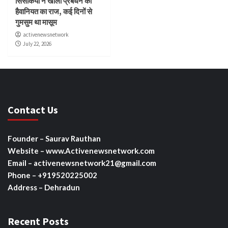
सिसकियों ने खोला प्रबंधन की
हैवानियत का राज, कई दिनों से
गुमसुम था मासूम
activenewsnetwork
July 22, 2026
Contact Us
Founder – Saurav Rauthan
Website – www.Activenewsnetwork.com
Email – activenewsnetwork21@gmail.com
Phone – +919520225002
Address – Dehradun
Recent Posts