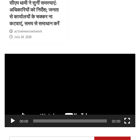
सीएम धामी ने सुनीं समस्याएं:
अधिकारियों को निर्देश; जनता
से कार्यालयों के चक्कर ना
कटवाएं, समय से समाधान करें
activenewsnetwork
July 24, 2026
Video
Player
00:00
02:00