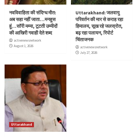
नवविवाहिता की संदिग्ध मौत:
Uttarakhand: जलवायु
अब सहा नहीं जाता…मनहूस
परिवर्तन की मार से कराह रहा
हूं…सॉरी मम्मा, टूटती उम्मीदों
हिमालय, सूख रहे जलस्रोत,
की आखिरी गवाही देते शब्द
बढ़ रहा पलायन, रिपोर्ट
चिंताजनक
activenewsnetwork
August 1, 2026
activenewsnetwork
July 27, 2026
Uttarakhand