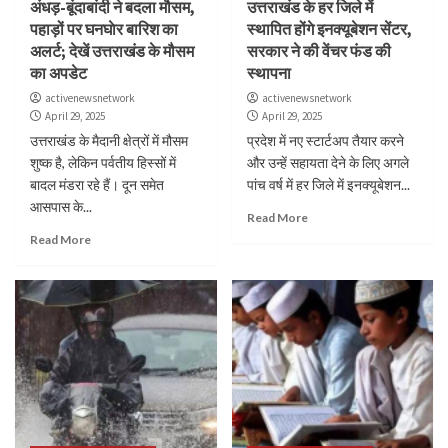
अंधड़-बूंदाबांदी ने बदला मौसम,
उत्तराखंड के हर जिले में
पहाड़ों पर घनघाेर बारिश का
स्थापित होंगे इनक्यूबेशन सेंटर,
अलर्ट; देखें उत्तराखंड के मौसम
सरकार ने की वेंचर फंड की
का अपडेट
स्थापना
activenewsnetwork
activenewsnetwork
April 29, 2025
April 29, 2025
उत्तराखंड के मैदानी क्षेत्रों में मौसम
प्रदेश में नए स्टार्टअप तैयार करने
शुष्क है, लेकिन पर्वतीय हिस्सों में
और उन्हें सहायता देने के लिए अगले
बादल मंडरा रहे हैं। दून समेत
पांच वर्ष में हर जिले में इनक्यूबेशन...
आसपास के...
Read More
Read More