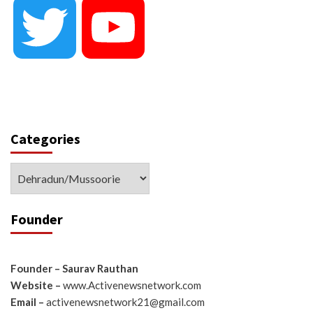
Twitter
YouTube
Categories
Categories
Founder
Founder – Saurav Rauthan
Website –
www.Activenewsnetwork.com
Email –
activenewsnetwork21@gmail.com