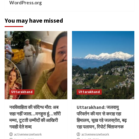
WordPress.org
You may have missed
Uttarakhand
Uttarakhand
नवविवाहिता की संदिग्ध मौत: अब
Uttarakhand: जलवायु
सहा नहीं जाता…मनहूस हूं…सॉरी
परिवर्तन की मार से कराह रहा
मम्मा, टूटती उम्मीदों की आखिरी
हिमालय, सूख रहे जलस्रोत, बढ़
गवाही देते शब्द
रहा पलायन, रिपोर्ट चिंताजनक
activenewsnetwork
activenewsnetwork