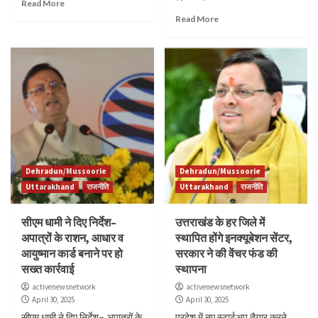
Read More
Read More
Dehradun/Mussoorie
Dehradun/Mussoorie
Uttarakhand
राजनीति
Uttarakhand
राजनीति
सीएम धामी ने दिए निर्देश–
उत्तराखंड के हर जिले में
अपात्रों के राशन, आधार व
स्थापित होंगे इनक्यूबेशन सेंटर,
आयुष्मान कार्ड बनाने पर हो
सरकार ने की वेंचर फंड की
सख्त कार्रवाई
स्थापना
activenewsnetwork
activenewsnetwork
April 30, 2025
April 30, 2025
सीएम धामी ने दिए निर्देश– अपात्रों के
प्रदेश में नए स्टार्टअप तैयार करने