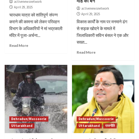
माह का बैन
activenewsnetwork
April 29, 2025
activenewsnetwork
April 29, 2025
चारधाम यात्रा को शांतिपूर्ण संपन्न
कराने की कामना को लेकर परिवहन
विकास कार्यों के नाम पर मनमाने ढंग
विभाग के अधिकारियों ने मां भद्रकाली
से सड़क खोदने के मामले में
मंदिर में पूजा-अर्चना...
जिलाधिकारी सविन बंसल ने एक और
सख्त...
Read More
Read More
Dehradun/Mussoorie
Dehradun/Mussoorie
Uttarakhand
Uttarakhand
राजनीति