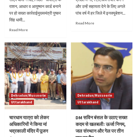
राशन, आधार व आयुष्मान कार्ड बनाने
और उन्हें सहायता देने के लिए अगले
पर हो सख्त कार्रवाईमुख्यमंत्री पुष्कर
पांच वर्ष में हर जिले में इनक्यूबेशन...
सिंह धामी...
Read More
Read More
Dehradun/Mussoorie
Dehradun/Mussoorie
Uttarakhand
Uttarakhand
चारधाम यात्रा को लेकर
DM सविन बंसल के उठाए सख्त
अधिकारियों ने किया मां
कदम से खलबलीः ऊर्जा निगम,
भद्रकाली मंदिर में पूजन
जल संस्थान और गेल पर तीन