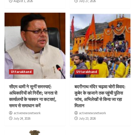
August 1, 2026
July 27, 2026
Uttarakhand
Uttarakhand
सीएम धामी ने सुनीं समस्याएं:
बदरीनाथ मंदिर चढ़ावा चोरी विवाद:
अधिकारियों को निर्देश; जनता से
कुबेर के खजाने तक पहुंची पुलिस
कार्यालयों के चक्कर ना कटवाएं,
जांच, अभिलेखों से किया जा रहा
समय से समाधान करें
मिलान
activenewsnetwork
activenewsnetwork
July 24, 2026
July 23, 2026