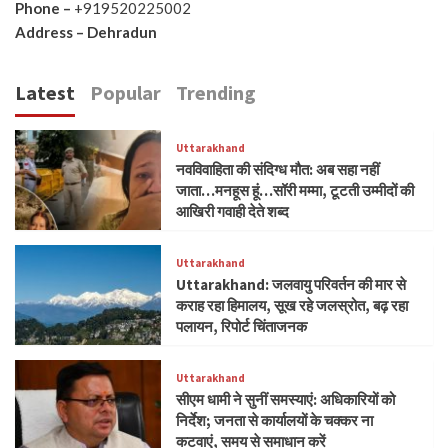
Phone –
+919520225002
Address – Dehradun
Latest
Popular
Trending
Uttarakhand
नवविवाहिता की संदिग्ध मौत: अब सहा नहीं
जाता…मनहूस हूं…सॉरी मम्मा, टूटती उम्मीदों की
आखिरी गवाही देते शब्द
Uttarakhand
Uttarakhand: जलवायु परिवर्तन की मार से
कराह रहा हिमालय, सूख रहे जलस्रोत, बढ़ रहा
पलायन, रिपोर्ट चिंताजनक
Uttarakhand
सीएम धामी ने सुनीं समस्याएं: अधिकारियों को
निर्देश; जनता से कार्यालयों के चक्कर ना
कटवाएं, समय से समाधान करें