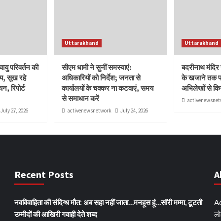
Uttarakhand
Uttarakhand
ु परिवर्तन की
सीएम धामी ने सुनीं समस्याएं:
बदरीनाथ मंदिर च
य, सूख रहे
अधिकारियों को निर्देश; जनता से
के खजाने तक पह
न, रिपोर्ट
कार्यालयों के चक्कर ना कटवाएं, समय
अभिलेखों से कि
से समाधान करें
activenewsnet
July 27, 2026
activenewsnetwork
July 24, 2026
Recent Posts
A
नवविवाहिता की संदिग्ध मौत: अब सहा नहीं जाता…मनहूस हूं…सॉरी मम्मा, टूटती
Ac
उम्मीदों की आखिरी गवाही देते शब्द
लो