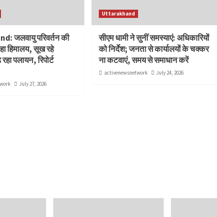
Uttarakhand
d: जलवायु परिवर्तन की
सीएम धामी ने सुनीं समस्याएं: अधिकारियों
रहा हिमालय, सूख रहे
को निर्देश; जनता से कार्यालयों के चक्कर
 रहा पलायन, रिपोर्ट
ना कटवाएं, समय से समाधान करें
activenewsnetwork
July 24, 2026
twork
July 27, 2026