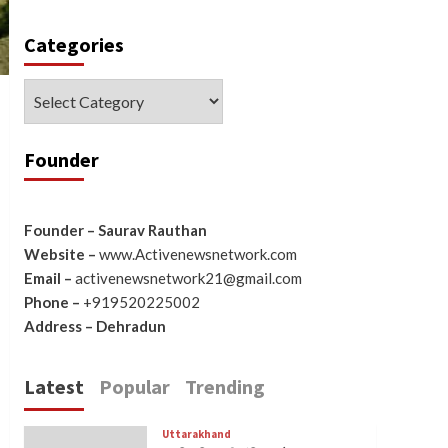
Categories
Categories
Founder
Founder – Saurav Rauthan
Website –
www.Activenewsnetwork.com
Email –
activenewsnetwork21@gmail.com
Phone –
+919520225002
Address – Dehradun
Latest
Popular
Trending
Uttarakhand