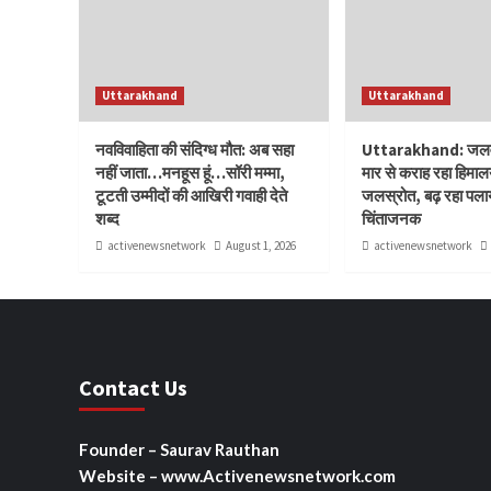
Uttarakhand
Uttarakhand
नवविवाहिता की संदिग्ध मौत: अब सहा
Uttarakhand: जलवाय
नहीं जाता…मनहूस हूं…सॉरी मम्मा,
मार से कराह रहा हिमाल
टूटती उम्मीदों की आखिरी गवाही देते
जलस्रोत, बढ़ रहा पलाय
शब्द
चिंताजनक
activenewsnetwork
August 1, 2026
activenewsnetwork
Contact Us
Founder – Saurav Rauthan
Website – www.Activenewsnetwork.com