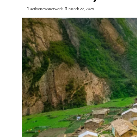
activenewsnetwork
March 22, 2025