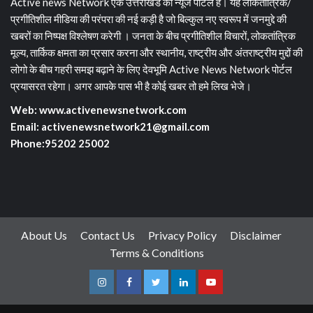
Active news Network एक उत्तराखंड का न्यूज पोर्टल है। यह लोकतांत्रिक/
प्रगीतिशील मीडिया की परंपरा की नई कड़ी है जो बिल्कुल नए स्वरूप में जनमुद्दे की
खबरों का निष्पक्ष विश्लेषण करेगी । जनता के बीच प्रगीतिशील विचारों, लोकतांत्रिक
मूल्य, तार्किक क्षमता का प्रसार करना और स्थानीय, राष्ट्रीय और अंतराष्ट्रीय मुद्दों की
लोगो के बीच गहरी समझ बढ़ाने के लिए देवभूमि Active News Network पोर्टल
प्रयासरत रहेगा। अगर आपके पास भी है कोई खबर तो हमे लिख भेजे।
Web: www.activenewsnetwork.com
Email: activenewsnetwork21@gmail.com
Phone:95202 25002
About Us
Contact Us
Privacy Policy
Disclaimer
Terms & Conditions
Instagram
Facebook
Twitter
Linkedin
Youtube