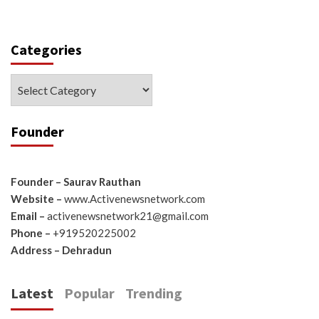
Categories
Categories
Founder
Founder – Saurav Rauthan
Website –
www.Activenewsnetwork.com
Email –
activenewsnetwork21@gmail.com
Phone –
+919520225002
Address – Dehradun
Latest
Popular
Trending