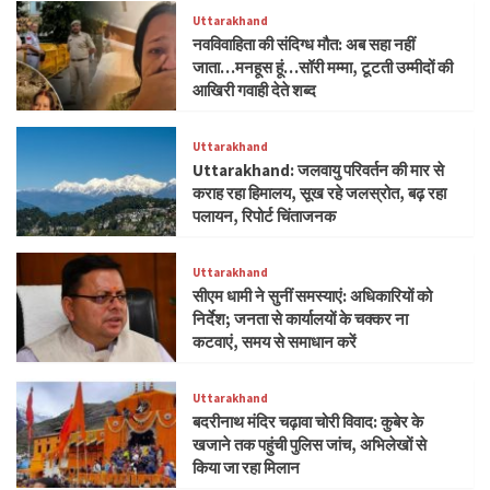
Uttarakhand
नवविवाहिता की संदिग्ध मौत: अब सहा नहीं
जाता…मनहूस हूं…सॉरी मम्मा, टूटती उम्मीदों की
आखिरी गवाही देते शब्द
Uttarakhand
Uttarakhand: जलवायु परिवर्तन की मार से
कराह रहा हिमालय, सूख रहे जलस्रोत, बढ़ रहा
पलायन, रिपोर्ट चिंताजनक
Uttarakhand
सीएम धामी ने सुनीं समस्याएं: अधिकारियों को
निर्देश; जनता से कार्यालयों के चक्कर ना
कटवाएं, समय से समाधान करें
Uttarakhand
बदरीनाथ मंदिर चढ़ावा चोरी विवाद: कुबेर के
खजाने तक पहुंची पुलिस जांच, अभिलेखों से
किया जा रहा मिलान