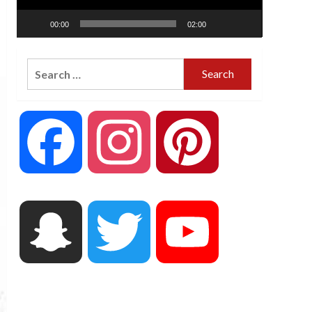
00:00
02:00
Search
for:
Facebook
Instagram
Pinterest
Snapchat
Twitter
YouTube