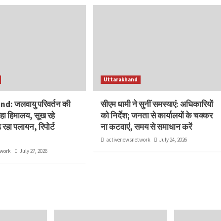
Uttarakhand
d: जलवायु परिवर्तन की
सीएम धामी ने सुनीं समस्याएं: अधिकारियों
रहा हिमालय, सूख रहे
को निर्देश; जनता से कार्यालयों के चक्कर
 रहा पलायन, रिपोर्ट
ना कटवाएं, समय से समाधान करें
activenewsnetwork
July 24, 2026
twork
July 27, 2026