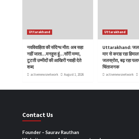
Uttarakhand
Uttarakhand
नवविवाहिता की संदिग्ध मौत: अब सहा
Uttarakhand: जलवाय
नहीं जाता…मनहूस हूं…सॉरी मम्मा,
मार से कराह रहा हिमाल
टूटती उम्मीदों की आखिरी गवाही देते
जलस्रोत, बढ़ रहा पलाय
शब्द
चिंताजनक
activenewsnetwork
August 1, 2026
activenewsnetwork
Contact Us
Founder – Saurav Rauthan