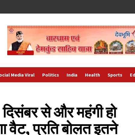
ocial Media Viral
Politics
India
Health
Sports
Ed
िसंबर से और महंगी हो
ा वैट, प्रति बोलत इतने