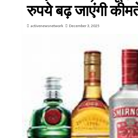
रुपये बढ़ जाएंगी कीमते
activenewsnetwork
December 3, 2025