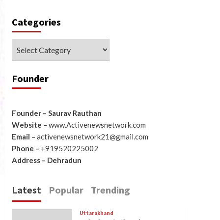
Categories
Categories
Founder
Founder – Saurav Rauthan
Website –
www.Activenewsnetwork.com
Email –
activenewsnetwork21@gmail.com
Phone –
+919520225002
Address – Dehradun
Latest
Popular
Trending
Uttarakhand