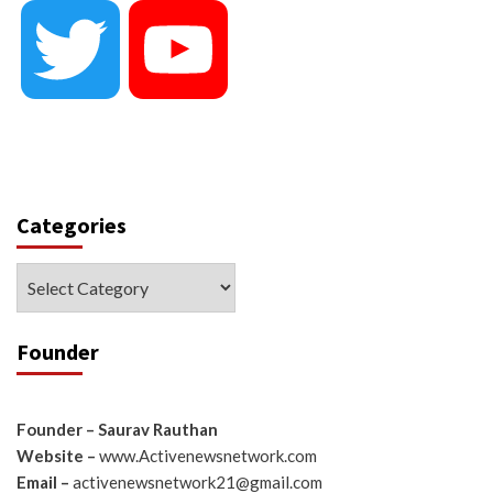
Twitter
YouTube
Categories
Categories
Founder
Founder – Saurav Rauthan
Website –
www.Activenewsnetwork.com
Email –
activenewsnetwork21@gmail.com