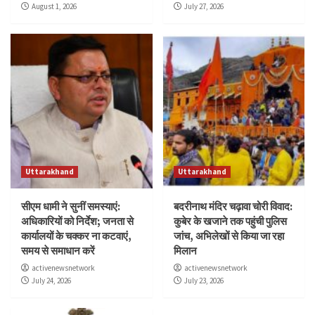
August 1, 2026
July 27, 2026
Uttarakhand
Uttarakhand
सीएम धामी ने सुनीं समस्याएं:
बदरीनाथ मंदिर चढ़ावा चोरी विवाद:
अधिकारियों को निर्देश; जनता से
कुबेर के खजाने तक पहुंची पुलिस
कार्यालयों के चक्कर ना कटवाएं,
जांच, अभिलेखों से किया जा रहा
समय से समाधान करें
मिलान
activenewsnetwork
activenewsnetwork
July 24, 2026
July 23, 2026