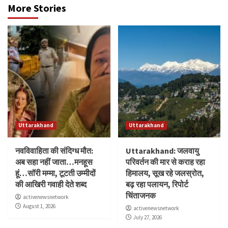
More Stories
Uttarakhand
Uttarakhand
नवविवाहिता की संदिग्ध मौत:
Uttarakhand: जलवायु
अब सहा नहीं जाता…मनहूस
परिवर्तन की मार से कराह रहा
हूं…सॉरी मम्मा, टूटती उम्मीदों
हिमालय, सूख रहे जलस्रोत,
की आखिरी गवाही देते शब्द
बढ़ रहा पलायन, रिपोर्ट
चिंताजनक
activenewsnetwork
August 1, 2026
activenewsnetwork
July 27, 2026