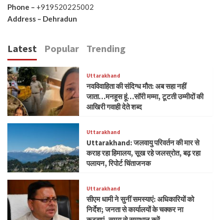
Phone –
+919520225002
Address – Dehradun
Latest
Popular
Trending
Uttarakhand
नवविवाहिता की संदिग्ध मौत: अब सहा नहीं
जाता…मनहूस हूं…सॉरी मम्मा, टूटती उम्मीदों की
आखिरी गवाही देते शब्द
Uttarakhand
Uttarakhand: जलवायु परिवर्तन की मार से
कराह रहा हिमालय, सूख रहे जलस्रोत, बढ़ रहा
पलायन, रिपोर्ट चिंताजनक
Uttarakhand
सीएम धामी ने सुनीं समस्याएं: अधिकारियों को
निर्देश; जनता से कार्यालयों के चक्कर ना
कटवाएं, समय से समाधान करें