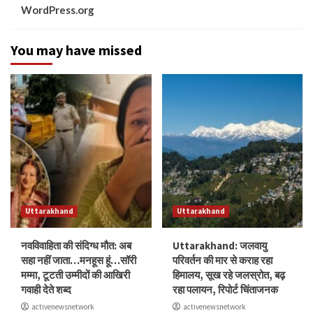
WordPress.org
You may have missed
Uttarakhand
Uttarakhand
नवविवाहिता की संदिग्ध मौत: अब
Uttarakhand: जलवायु
सहा नहीं जाता…मनहूस हूं…सॉरी
परिवर्तन की मार से कराह रहा
मम्मा, टूटती उम्मीदों की आखिरी
हिमालय, सूख रहे जलस्रोत, बढ़
गवाही देते शब्द
रहा पलायन, रिपोर्ट चिंताजनक
activenewsnetwork
activenewsnetwork