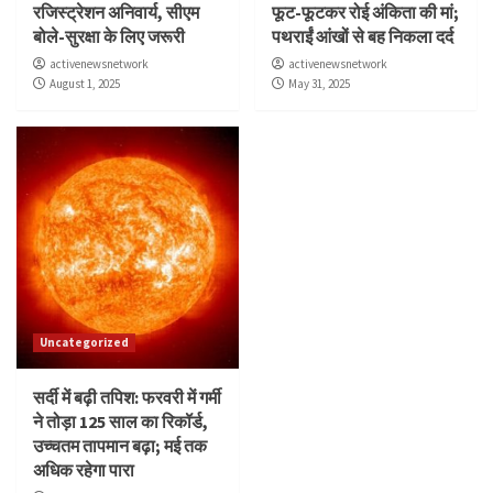
रजिस्ट्रेशन अनिवार्य, सीएम
फूट-फूटकर रोई अंकिता की मां;
बोले-सुरक्षा के लिए जरूरी
पथराईं आंखों से बह निकला दर्द
activenewsnetwork
activenewsnetwork
August 1, 2025
May 31, 2025
Uncategorized
सर्दी में बढ़ी तपिश: फरवरी में गर्मी
ने तोड़ा 125 साल का रिकॉर्ड,
उच्चतम तापमान बढ़ा; मई तक
अधिक रहेगा पारा