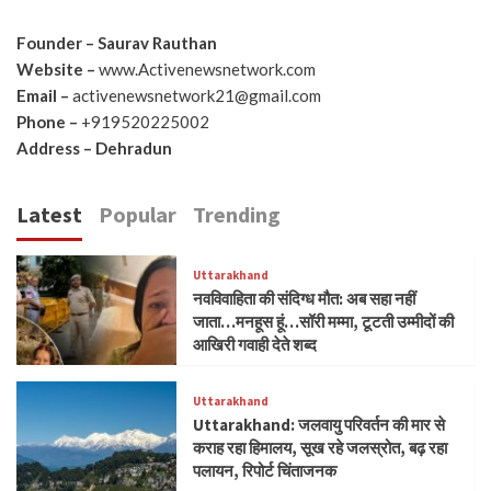
Founder – Saurav Rauthan
Website –
www.Activenewsnetwork.com
Email –
activenewsnetwork21@gmail.com
Phone –
+919520225002
Address – Dehradun
Latest
Popular
Trending
Uttarakhand
नवविवाहिता की संदिग्ध मौत: अब सहा नहीं
जाता…मनहूस हूं…सॉरी मम्मा, टूटती उम्मीदों की
आखिरी गवाही देते शब्द
Uttarakhand
Uttarakhand: जलवायु परिवर्तन की मार से
कराह रहा हिमालय, सूख रहे जलस्रोत, बढ़ रहा
पलायन, रिपोर्ट चिंताजनक