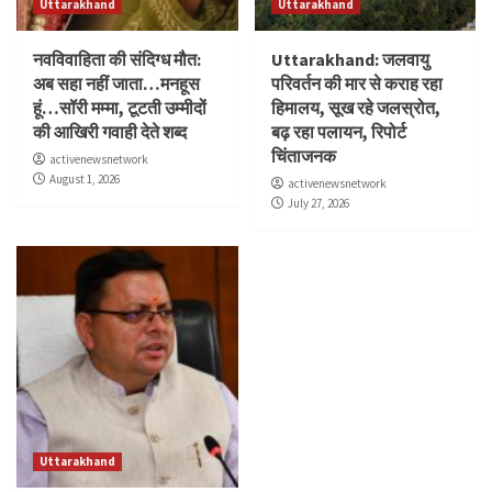
Uttarakhand
Uttarakhand
नवविवाहिता की संदिग्ध मौत:
Uttarakhand: जलवायु
अब सहा नहीं जाता…मनहूस
परिवर्तन की मार से कराह रहा
हूं…सॉरी मम्मा, टूटती उम्मीदों
हिमालय, सूख रहे जलस्रोत,
की आखिरी गवाही देते शब्द
बढ़ रहा पलायन, रिपोर्ट
चिंताजनक
activenewsnetwork
August 1, 2026
activenewsnetwork
July 27, 2026
Uttarakhand