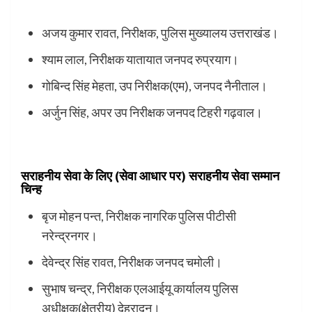
अजय कुमार रावत, निरीक्षक, पुलिस मुख्यालय उत्तराखंड।
श्याम लाल, निरीक्षक यातायात जनपद रुप्रयाग।
गोबिन्द सिंह मेहता, उप निरीक्षक(एम), जनपद नैनीताल।
अर्जुन सिंह, अपर उप निरीक्षक जनपद टिहरी गढ़वाल।
सराहनीय सेवा के लिए (सेवा आधार पर) सराहनीय सेवा सम्मान
चिन्ह
बृज मोहन पन्त, निरीक्षक नागरिक पुलिस पीटीसी
नरेन्द्रनगर।
देवेन्द्र सिंह रावत, निरीक्षक जनपद चमोली।
सुभाष चन्द्र, निरीक्षक एलआईयू कार्यालय पुलिस
अधीक्षक(क्षेत्रीय) देहरादून।