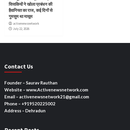
सिसकियों ने खोला प्रबंधन की
हैवानियत का राज, कई दिनों से
गुमसुम था मासूम
activenewsnetwork
July 22, 2026
Contact Us
Founder – Saurav Rauthan
Website – www.Activenewsnetwork.com
Email – activenewsnetwork21@gmail.com
Phone – +919520225002
Address – Dehradun
Recent Posts