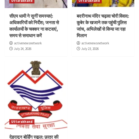
Uttarakhand
Uttarakhand
सीएम धामी ने सुनीं समस्याएं:
बदरीनाथ मंदिर चढ़ावा चोरी विवाद:
अधिकारियों को निर्देश; जनता से
कुबेर के खजाने तक पहुंची पुलिस
कार्यालयों के चक्कर ना कटवाएं,
जांच, अभिलेखों से किया जा रहा
समय से समाधान करें
मिलान
activenewsnetwork
activenewsnetwork
July 24, 2026
July 23, 2026
Uttarakhand
देहरादून बोर्डिंग स्कूल: छात्र की