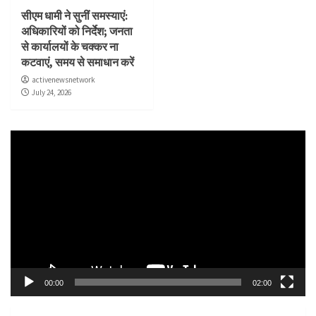
सीएम धामी ने सुनीं समस्याएं:
अधिकारियों को निर्देश; जनता
से कार्यालयों के चक्कर ना
कटवाएं, समय से समाधान करें
activenewsnetwork
July 24, 2026
Video
Player
00:00
02:00