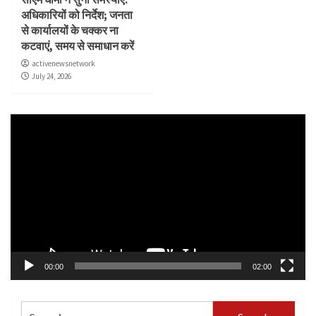
अधिकारियों को निर्देश; जनता
से कार्यालयों के चक्कर ना
कटवाएं, समय से समाधान करें
activenewsnetwork
July 24, 2026
Video
Player
00:00
02:00
Search