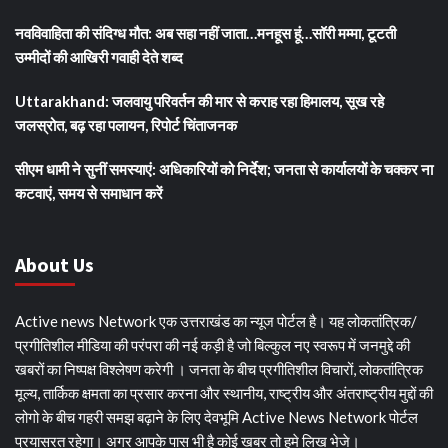
नवविवाहिता की संदिग्ध मौत: अब सहा नहीं जाता…मनहूस हूं…सॉरी मम्मा, टूटती
उम्मीदों की आखिरी गवाही देते शब्द
Uttarakhand: जलवायु परिवर्तन की मार से कराह रहा हिमालय, सूख रहे
जलस्रोत, बढ़ रहा पलायन, रिपोर्ट चिंताजनक
सीएम धामी ने सुनीं समस्याएं: अधिकारियों को निर्देश; जनता से कार्यालयों के चक्कर ना
कटवाएं, समय से समाधान करें
About Us
Active news Network एक उत्तराखंड का न्यूज पोर्टल है। यह लोकतांत्रिक/
प्रगीतिशील मीडिया की परंपरा की नई कड़ी है जो बिल्कुल नए स्वरूप में जनमुद्दे की
खबरों का निष्पक्ष विश्लेषण करेगी । जनता के बीच प्रगीतिशील विचारों, लोकतांत्रिक
मूल्य, तार्किक क्षमता का प्रसार करना और स्थानीय, राष्ट्रीय और अंतराष्ट्रीय मुद्दों की
लोगो के बीच गहरी समझ बढ़ाने के लिए देवभूमि Active News Network पोर्टल
प्रयासरत रहेगा। अगर आपके पास भी है कोई खबर तो हमे लिख भेजे।