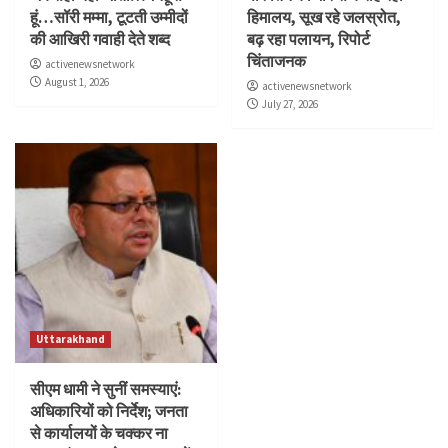
हूं…सॉरी मम्मा, टूटती उम्मीदों
हिमालय, सूख रहे जलस्रोत,
की आखिरी गवाही देते शब्द
बढ़ रहा पलायन, रिपोर्ट
चिंताजनक
activenewsnetwork
August 1, 2026
activenewsnetwork
July 27, 2026
Uttarakhand
सीएम धामी ने सुनीं समस्याएं:
अधिकारियों को निर्देश; जनता
से कार्यालयों के चक्कर ना