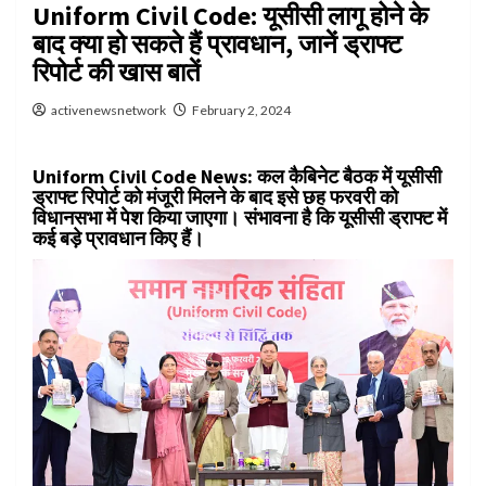
Uniform Civil Code: यूसीसी लागू होने के
बाद क्या हो सकते हैं प्रावधान, जानें ड्राफ्ट
रिपोर्ट की खास बातें
activenewsnetwork
February 2, 2024
Uniform Civil Code News:
कल कैबिनेट बैठक में यूसीसी
ड्राफ्ट रिपोर्ट को मंजूरी मिलने के बाद इसे छह फरवरी को
विधानसभा में पेश किया जाएगा। संभावना है कि यूसीसी ड्राफ्ट में
कई बड़े प्रावधान किए हैं।