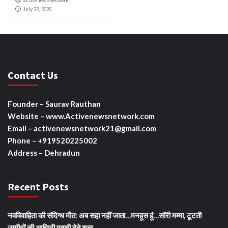
July 22, 2026
Contact Us
Founder – Saurav Rauthan
Website – www.Activenewsnetwork.com
Email – activenewsnetwork21@gmail.com
Phone – +919520225002
Address – Dehradun
Recent Posts
नवविवाहिता की संदिग्ध मौत: अब सहा नहीं जाता…मनहूस हूं…सॉरी मम्मा, टूटती
उम्मीदों की आखिरी गवाही देते शब्द