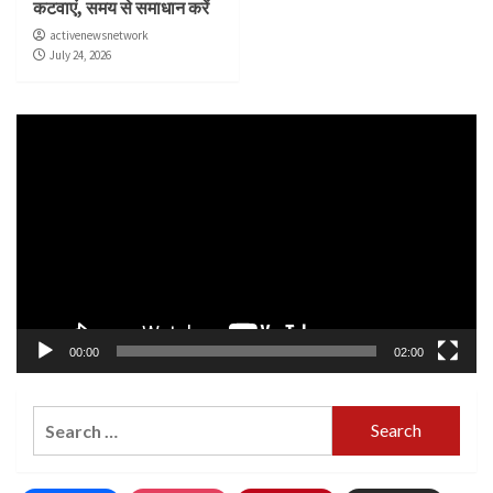
कटवाएं, समय से समाधान करें
activenewsnetwork
July 24, 2026
Video
Player
00:00
02:00
Search
for: