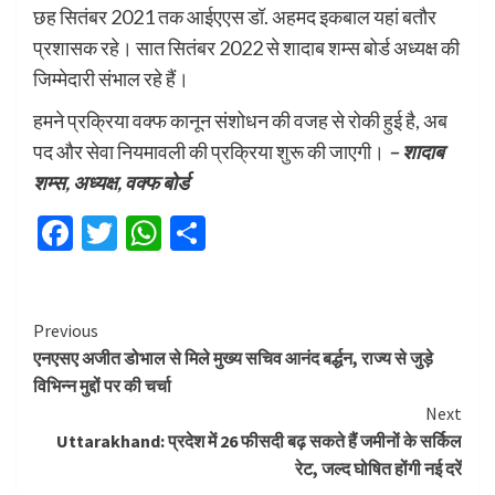
छह सितंबर 2021 तक आईएएस डॉ. अहमद इकबाल यहां बतौर
प्रशासक रहे। सात सितंबर 2022 से शादाब शम्स बोर्ड अध्यक्ष की
जिम्मेदारी संभाल रहे हैं।
हमने प्रक्रिया वक्फ कानून संशोधन की वजह से रोकी हुई है, अब
पद और सेवा नियमावली की प्रक्रिया शुरू की जाएगी।
– शादाब
शम्स, अध्यक्ष, वक्फ बोर्ड
Facebook
Twitter
WhatsApp
Share
Continue
Previous
एनएसए अजीत डोभाल से मिले मुख्य सचिव आनंद बर्द्धन, राज्य से जुड़े
Reading
विभिन्न मुद्दों पर की चर्चा
Next
Uttarakhand: प्रदेश में 26 फीसदी बढ़ सकते हैं जमीनों के सर्किल
रेट, जल्द घोषित होंगी नई दरें