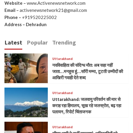
Website –
www.Activenewsnetwork.com
Email –
activenewsnetwork21@gmail.com
Phone –
+919520225002
Address – Dehradun
Latest
Popular
Trending
Uttarakhand
नवविवाहिता की संदिग्ध मौत: अब सहा नहीं
जाता…मनहूस हूं…सॉरी मम्मा, टूटती उम्मीदों की
आखिरी गवाही देते शब्द
Uttarakhand
Uttarakhand: जलवायु परिवर्तन की मार से
कराह रहा हिमालय, सूख रहे जलस्रोत, बढ़ रहा
पलायन, रिपोर्ट चिंताजनक
Uttarakhand