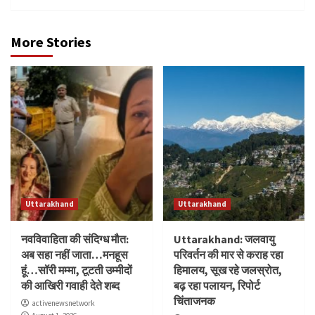
More Stories
Uttarakhand
Uttarakhand
नवविवाहिता की संदिग्ध मौत:
Uttarakhand: जलवायु
अब सहा नहीं जाता…मनहूस
परिवर्तन की मार से कराह रहा
हूं…सॉरी मम्मा, टूटती उम्मीदों
हिमालय, सूख रहे जलस्रोत,
की आखिरी गवाही देते शब्द
बढ़ रहा पलायन, रिपोर्ट
चिंताजनक
activenewsnetwork