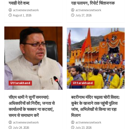
गवाही देते शब्द
रहा पलायन, रिपोर्ट चिंताजनक
activenewsnetwork
activenewsnetwork
August 1, 2026
July 27, 2026
Uttarakhand
Uttarakhand
सीएम धामी ने सुनीं समस्याएं:
बदरीनाथ मंदिर चढ़ावा चोरी विवाद:
अधिकारियों को निर्देश; जनता से
कुबेर के खजाने तक पहुंची पुलिस
कार्यालयों के चक्कर ना कटवाएं,
जांच, अभिलेखों से किया जा रहा
समय से समाधान करें
मिलान
activenewsnetwork
activenewsnetwork
July 24, 2026
July 23, 2026