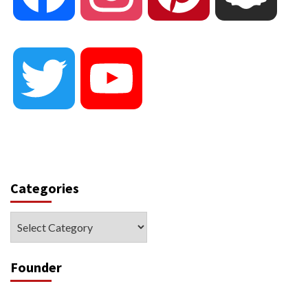
Twitter
YouTube
Categories
Categories
Founder