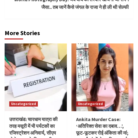
जैसा.. तब जानें कैसे जंगल के राजा ने ही ली थी सेल्फी
More Stories
Uncategorized
Uncategorized
उत्तराखंड: चारधाम यात्रा की
Ankita Murder Case:
तरह मसूरी में भी पर्यटकों का
‘अतिरिक्त सेवा का दबाव…’,
रजिस्ट्रेशन अनिवार्य, सीएम
फूट-फूटकर रोई अंकिता की मां;