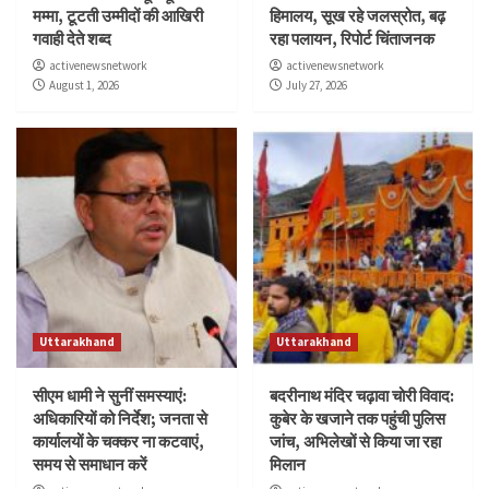
मम्मा, टूटती उम्मीदों की आखिरी
हिमालय, सूख रहे जलस्रोत, बढ़
गवाही देते शब्द
रहा पलायन, रिपोर्ट चिंताजनक
activenewsnetwork
activenewsnetwork
August 1, 2026
July 27, 2026
Uttarakhand
Uttarakhand
सीएम धामी ने सुनीं समस्याएं:
बदरीनाथ मंदिर चढ़ावा चोरी विवाद:
अधिकारियों को निर्देश; जनता से
कुबेर के खजाने तक पहुंची पुलिस
कार्यालयों के चक्कर ना कटवाएं,
जांच, अभिलेखों से किया जा रहा
समय से समाधान करें
मिलान