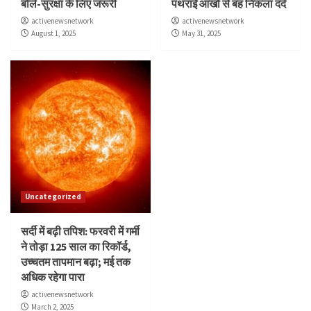
बोले-सुरक्षा के लिए जरूरी
पथराईं आंखों से बह निकला दर्द
activenewsnetwork
activenewsnetwork
August 1, 2025
May 31, 2025
Uncategorized
सर्दी में बढ़ी तपिश: फरवरी में गर्मी
ने तोड़ा 125 साल का रिकॉर्ड,
उच्चतम तापमान बढ़ा; मई तक
अधिक रहेगा पारा
activenewsnetwork
March 2, 2025