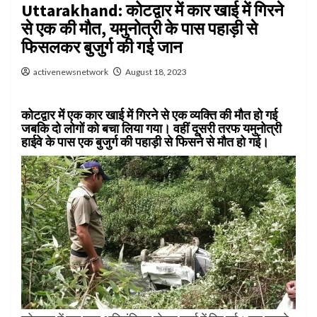
Uttarakhand: कोटद्वार में कार खाई में गिरने
से एक की मौत, यमुनोत्री के पास पहाड़ी से
फिसलकर बुजुर्ग की गई जान
activenewsnetwork
August 18, 2023
कोटद्वार में एक कार खाई में गिरने से एक व्यक्ति की मौत हो गई
जबकि दो लोगों को बचा लिया गया। वहीं दूसरी तरफ यमुनोत्री
हाईवे के पास एक बुजुर्ग की पहाड़ी से फिसने से मौत हो गई।