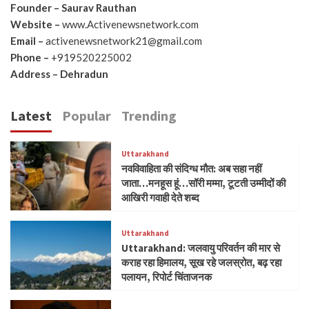
Founder – Saurav Rauthan
Website –
www.Activenewsnetwork.com
Email –
activenewsnetwork21@gmail.com
Phone –
+919520225002
Address – Dehradun
Latest
Popular
Trending
Uttarakhand
नवविवाहिता की संदिग्ध मौत: अब सहा नहीं
जाता…मनहूस हूं…सॉरी मम्मा, टूटती उम्मीदों की
आखिरी गवाही देते शब्द
Uttarakhand
Uttarakhand: जलवायु परिवर्तन की मार से
कराह रहा हिमालय, सूख रहे जलस्रोत, बढ़ रहा
पलायन, रिपोर्ट चिंताजनक