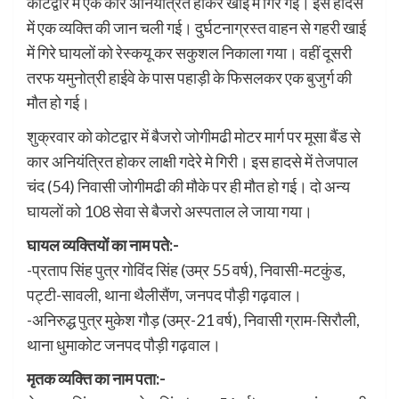
कोटद्वार में एक कार अनियंत्रित होकर खाई में गिर गई। इस हादसे
में एक व्यक्ति की जान चली गई। दुर्घटनाग्रस्त वाहन से गहरी खाई
में गिरे घायलों को रेस्कयू कर सकुशल निकाला गया। वहीं दूसरी
तरफ यमुनोत्री हाईवे के पास पहाड़ी के फिसलकर एक बुजुर्ग की
मौत हो गई।
शुक्रवार को कोटद्वार में बैजरो जोगीमढी मोटर मार्ग पर मूसा बैंड से
कार अनियंत्रित होकर लाक्षी गदेरे मे गिरी। इस हादसे में तेजपाल
चंद (54) निवासी जोगीमढी की मौके पर ही मौत हो गई। दो अन्य
घायलों को 108 सेवा से बैजरो अस्पताल ले जाया गया।
घायल व्यक्तियों का नाम पते:-
-प्रताप सिंह पुत्र गोविंद सिंह (उम्र 55 वर्ष), निवासी-मटकुंड,
पट्टी-सावली, थाना थैलीसैंण, जनपद पौड़ी गढ़वाल।
-अनिरुद्ध पुत्र मुकेश गौड़ (उम्र-21 वर्ष), निवासी ग्राम-सिरौली,
थाना धुमाकोट जनपद पौड़ी गढ़वाल।
मृतक व्यक्ति का नाम पता:-