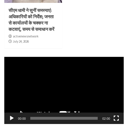
सीएम धामी ने सुनीं समस्याएं:
अधिकारियों को निर्देश; जनता
से कार्यालयों के चक्कर ना
कटवाएं, समय से समाधान करें
activenewsnetwork
July 24, 2026
Video
Player
00:00
02:00