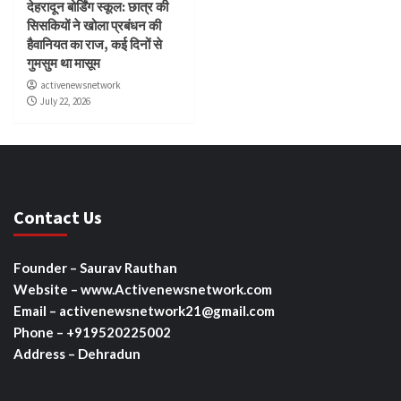
देहरादून बोर्डिंग स्कूल: छात्र की
सिसकियों ने खोला प्रबंधन की
हैवानियत का राज, कई दिनों से
गुमसुम था मासूम
activenewsnetwork
July 22, 2026
Contact Us
Founder – Saurav Rauthan
Website – www.Activenewsnetwork.com
Email – activenewsnetwork21@gmail.com
Phone – +919520225002
Address – Dehradun