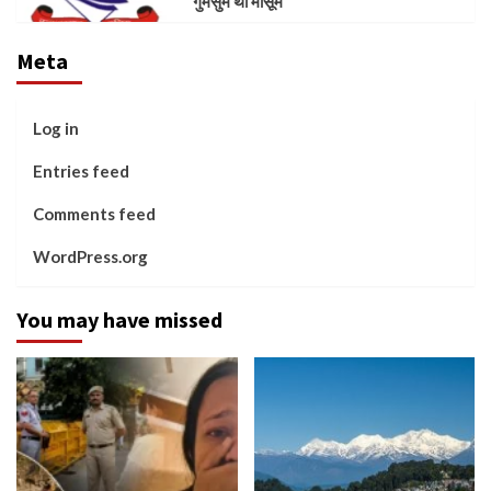
गुमसुम था मासूम
Meta
Log in
Entries feed
Comments feed
WordPress.org
You may have missed