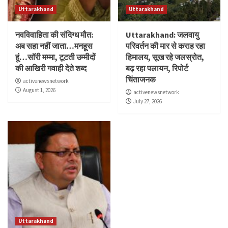
Uttarakhand
Uttarakhand
नवविवाहिता की संदिग्ध मौत:
Uttarakhand: जलवायु
अब सहा नहीं जाता…मनहूस
परिवर्तन की मार से कराह रहा
हूं…सॉरी मम्मा, टूटती उम्मीदों
हिमालय, सूख रहे जलस्रोत,
की आखिरी गवाही देते शब्द
बढ़ रहा पलायन, रिपोर्ट
चिंताजनक
activenewsnetwork
August 1, 2026
activenewsnetwork
July 27, 2026
Uttarakhand