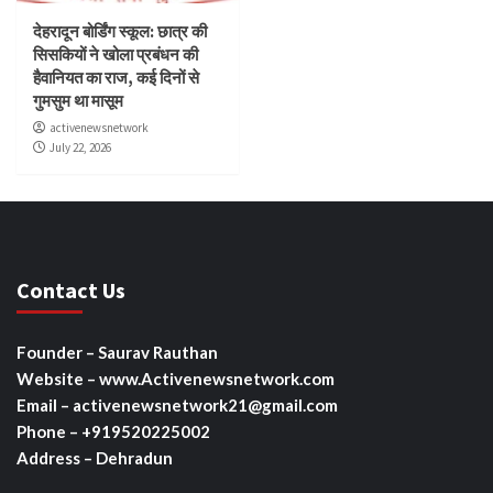
देहरादून बोर्डिंग स्कूल: छात्र की
सिसकियों ने खोला प्रबंधन की
हैवानियत का राज, कई दिनों से
गुमसुम था मासूम
activenewsnetwork
July 22, 2026
Contact Us
Founder – Saurav Rauthan
Website – www.Activenewsnetwork.com
Email – activenewsnetwork21@gmail.com
Phone – +919520225002
Address – Dehradun