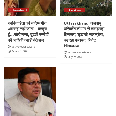
Uttarakhand
Uttarakhand
नवविवाहिता की संदिग्ध मौत:
Uttarakhand: जलवायु
अब सहा नहीं जाता…मनहूस
परिवर्तन की मार से कराह रहा
हूं…सॉरी मम्मा, टूटती उम्मीदों
हिमालय, सूख रहे जलस्रोत,
की आखिरी गवाही देते शब्द
बढ़ रहा पलायन, रिपोर्ट
चिंताजनक
activenewsnetwork
August 1, 2026
activenewsnetwork
July 27, 2026