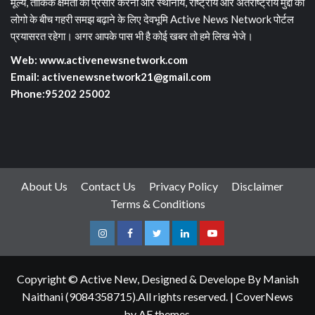
मूल्य, तार्किक क्षमता का प्रसार करना और स्थानीय, राष्ट्रीय और अंतराष्ट्रीय मुद्दों की
लोगो के बीच गहरी समझ बढ़ाने के लिए देवभूमि Active News Network पोर्टल
प्रयासरत रहेगा। अगर आपके पास भी है कोई खबर तो हमे लिख भेजे।
Web: www.activenewsnetwork.com
Email: activenewsnetwork21@gmail.com
Phone:95202 25002
About Us
Contact Us
Privacy Policy
Disclaimer
Terms & Conditions
Instagram
Facebook
Twitter
Linkedin
Youtube
Copyright © Active New, Designed & Develope By Manish
Naithani (9084358715).All rights reserved.
|
CoverNews
by AF themes.