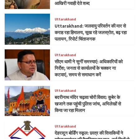
आखिरी गवाही देते शब्द
Uttarakhand
Uttarakhand: जलवायु परिवर्तन की मार से
कराह रहा हिमालय, सूख रहे जलस्रोत, बढ़ रहा
पलायन, रिपोर्ट चिंताजनक
Uttarakhand
सीएम धामी ने सुनीं समस्याएं: अधिकारियों को
निर्देश; जनता से कार्यालयों के चक्कर ना
कटवाएं, समय से समाधान करें
Uttarakhand
बदरीनाथ मंदिर चढ़ावा चोरी विवाद: कुबेर के
खजाने तक पहुंची पुलिस जांच, अभिलेखों से
किया जा रहा मिलान
Uttarakhand
देहरादून बोर्डिंग स्कूल: छात्र की सिसकियों ने