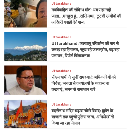
Uttarakhand
नवविवाहिता की संदिग्ध मौत: अब सहा नहीं
जाता…मनहूस हूं…सॉरी मम्मा, टूटती उम्मीदों की
आखिरी गवाही देते शब्द
Uttarakhand
Uttarakhand: जलवायु परिवर्तन की मार से
कराह रहा हिमालय, सूख रहे जलस्रोत, बढ़ रहा
पलायन, रिपोर्ट चिंताजनक
Uttarakhand
सीएम धामी ने सुनीं समस्याएं: अधिकारियों को
निर्देश; जनता से कार्यालयों के चक्कर ना
कटवाएं, समय से समाधान करें
Uttarakhand
बदरीनाथ मंदिर चढ़ावा चोरी विवाद: कुबेर के
खजाने तक पहुंची पुलिस जांच, अभिलेखों से
किया जा रहा मिलान