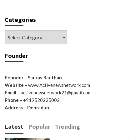
Categories
Categories
Founder
Founder – Saurav Rauthan
Website –
www.Activenewsnetwork.com
Email –
activenewsnetwork21@gmail.com
Phone –
+919520225002
Address – Dehradun
Latest
Popular
Trending