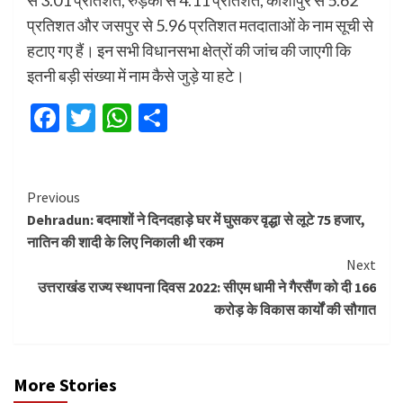
से 3.01 प्रतिशत, रुड़की से 4.11 प्रतिशत, काशीपुर से 5.62
प्रतिशत और जसपुर से 5.96 प्रतिशत मतदाताओं के नाम सूची से
हटाए गए हैं। इन सभी विधानसभा क्षेत्रों की जांच की जाएगी कि
इतनी बड़ी संख्या में नाम कैसे जुड़े या हटे।
Facebook
Twitter
WhatsApp
Share
Continue
Previous
Dehradun: बदमाशों ने दिनदहाड़े घर में घुसकर वृद्धा से लूटे 75 हजार,
Reading
नातिन की शादी के लिए निकाली थी रकम
Next
उत्तराखंड राज्य स्थापना दिवस 2022: सीएम धामी ने गैरसैंण को दी 166
करोड़ के विकास कार्यों की सौगात
More Stories