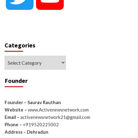
Categories
Categories
Founder
Founder – Saurav Rauthan
Website –
www.Activenewsnetwork.com
Email –
activenewsnetwork21@gmail.com
Phone –
+919520225002
Address – Dehradun