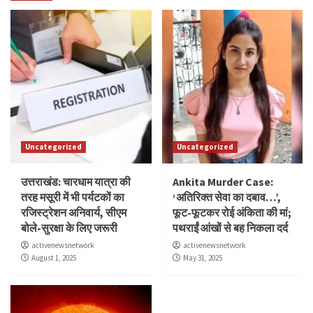
Uncategorized
Uncategorized
उत्तराखंड: चारधाम यात्रा की
Ankita Murder Case:
तरह मसूरी में भी पर्यटकों का
‘अतिरिक्त सेवा का दबाव…’,
रजिस्ट्रेशन अनिवार्य, सीएम
फूट-फूटकर रोई अंकिता की मां;
बोले-सुरक्षा के लिए जरूरी
पथराईं आंखों से बह निकला दर्द
activenewsnetwork
activenewsnetwork
August 1, 2025
May 31, 2025