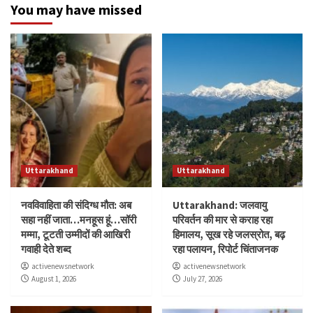
You may have missed
Uttarakhand
Uttarakhand
नवविवाहिता की संदिग्ध मौत: अब
Uttarakhand: जलवायु
सहा नहीं जाता…मनहूस हूं…सॉरी
परिवर्तन की मार से कराह रहा
मम्मा, टूटती उम्मीदों की आखिरी
हिमालय, सूख रहे जलस्रोत, बढ़
गवाही देते शब्द
रहा पलायन, रिपोर्ट चिंताजनक
activenewsnetwork
activenewsnetwork
August 1, 2026
July 27, 2026