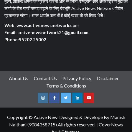
मूल्य, तार्किक क्षमता का प्रसार करना और स्थानीय, राष्ट्रीय और अंतराष्ट्रीय मुद्दों की
लोगो के बीच गहरी समझ बढ़ाने के लिए देवभूमि Active News Network पोर्टल
प्रयासरत रहेगा। अगर आपके पास भी है कोई खबर तो हमे लिख भेजे।
Web: www.activenewsnetwork.com
Email: activenewsnetwork21@gmail.com
Phone:95202 25002
About Us
Contact Us
Privacy Policy
Disclaimer
Terms & Conditions
Instagram
Facebook
Twitter
Linkedin
Youtube
Copyright © Active New, Designed & Develope By Manish
Naithani (9084358715).All rights reserved.
|
CoverNews
by AF themes.