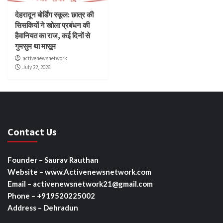
देहरादून बोर्डिंग स्कूल: छात्र की
सिसकियों ने खोला प्रबंधन की
हैवानियत का राज, कई दिनों से
गुमसुम था मासूम
activenewsnetwork
July 22, 2026
Contact Us
Founder – Saurav Rauthan
Website – www.Activenewsnetwork.com
Email – activenewsnetwork21@gmail.com
Phone – +919520225002
Address – Dehradun