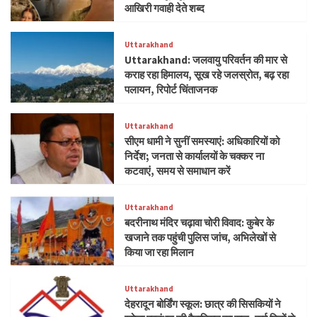
आखिरी गवाही देते शब्द
Uttarakhand
Uttarakhand: जलवायु परिवर्तन की मार से
कराह रहा हिमालय, सूख रहे जलस्रोत, बढ़ रहा
पलायन, रिपोर्ट चिंताजनक
Uttarakhand
सीएम धामी ने सुनीं समस्याएं: अधिकारियों को
निर्देश; जनता से कार्यालयों के चक्कर ना
कटवाएं, समय से समाधान करें
Uttarakhand
बदरीनाथ मंदिर चढ़ावा चोरी विवाद: कुबेर के
खजाने तक पहुंची पुलिस जांच, अभिलेखों से
किया जा रहा मिलान
Uttarakhand
देहरादून बोर्डिंग स्कूल: छात्र की सिसकियों ने