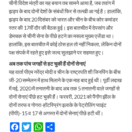
चीनी विदेश मंत्री का यह बयान तब सामने आया है, जब तवांग में
झड़प के बाद दोनों देशों के संबंधों फिर से तल्खी आ गई है। हालांकि,
झड़प के बाद 20 दिसंबर को भारत और चीन के बीच कोर कमांडर
स्तर की 17वीं दौर की बैठक हुई। इस बातचीत में देपसांग और
डेमचक से चीनी सेना के पीछे हटने का मसला मुख्य एजेंडा था।
हालांकि, इस बातचीत में कोई ठोस हल तो नहीं निकला, लेकिन दोनों
पक्ष संपर्क में रहते हुए इसे जल्द सुलझाने पर सहमत हुए।
अब तक पांच जगहों से हट चुकी हैं दोनों सेनाएं
यह वार्ता पीएम नरेंद्र मोदी व चीन के राष्ट्रपति शी जिनपिंग के बीच
जी-20 सम्मेलन में हाथ मिलाने के एक माह बाद हुई थी। पूर्वी लद्दाख
में मई, 2020 में तनातनी के बाद अब तक 5 तनातनी वाले जगहों से
दोनों सेनाएं पीछे हट चुकी हैं। फरवरी, 2021 को पैंगोंग झील के
दोनों तरफ व गोगरा-हॉटस्प्रिंग इलाके के पेट्रोलिंग प्वाइंट
(पीपी)-15 व 17 से अगस्त में दोनों सेनाएं पीछे हटी थीं।
Facebook
Twitter
WhatsApp
Share