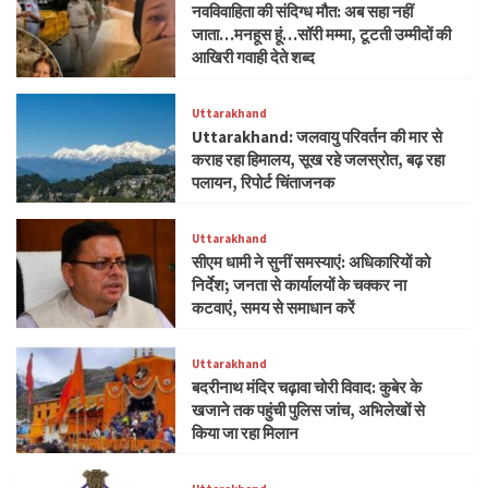
नवविवाहिता की संदिग्ध मौत: अब सहा नहीं
जाता…मनहूस हूं…सॉरी मम्मा, टूटती उम्मीदों की
आखिरी गवाही देते शब्द
Uttarakhand
Uttarakhand: जलवायु परिवर्तन की मार से
कराह रहा हिमालय, सूख रहे जलस्रोत, बढ़ रहा
पलायन, रिपोर्ट चिंताजनक
Uttarakhand
सीएम धामी ने सुनीं समस्याएं: अधिकारियों को
निर्देश; जनता से कार्यालयों के चक्कर ना
कटवाएं, समय से समाधान करें
Uttarakhand
बदरीनाथ मंदिर चढ़ावा चोरी विवाद: कुबेर के
खजाने तक पहुंची पुलिस जांच, अभिलेखों से
किया जा रहा मिलान