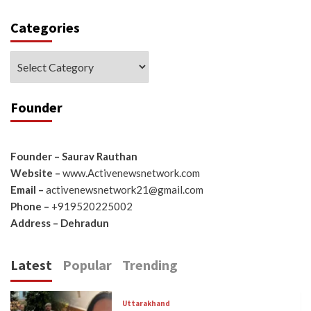
Categories
Categories
Founder
Founder – Saurav Rauthan
Website –
www.Activenewsnetwork.com
Email –
activenewsnetwork21@gmail.com
Phone –
+919520225002
Address – Dehradun
Latest
Popular
Trending
Uttarakhand