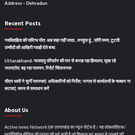
Address – Dehradun
Recent Posts
नवविवाहिता की संदिग्ध मौत: अब सहा नहीं जाता…मनहूस हूं…सॉरी मम्मा, टूटती
उम्मीदों की आखिरी गवाही देते शब्द
Uttarakhand: जलवायु परिवर्तन की मार से कराह रहा हिमालय, सूख रहे
जलस्रोत, बढ़ रहा पलायन, रिपोर्ट चिंताजनक
सीएम धामी ने सुनीं समस्याएं: अधिकारियों को निर्देश; जनता से कार्यालयों के चक्कर ना
कटवाएं, समय से समाधान करें
About Us
Active news Network एक उत्तराखंड का न्यूज पोर्टल है। यह लोकतांत्रिक/
प्रगीतिशील मीडिया की परंपरा की नई कड़ी है जो बिल्कुल नए स्वरूप में जनमुद्दे की